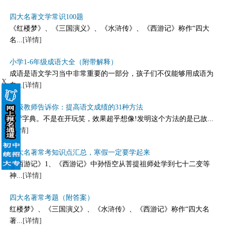
四大名著文学常识100题
《红楼梦》、《三国演义》、《水浒传》、《西游记》称作“四大
名...
[详情]
小学1-6年级成语大全（附带解释）
成语是语文学习当中非常重要的一部分，孩子们不仅能够用成语为
X
自...
[详情]
特级教师告诉你：提高语文成绩的31种方法
1.背字典。不是在开玩笑，效果超乎想像!发明这个方法的是已故...
[详情]
四大名著常考知识点汇总，寒假一定要学起来
《西游记》1、《西游记》中孙悟空从菩提祖师处学到七十二变等
神...
[详情]
四大名著常考题（附答案）
红楼梦》、《三国演义》、《水浒传》、《西游记》称作“四大名
著...
[详情]