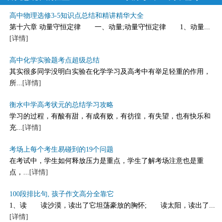
高中物理选修3-5知识点总结和精讲精华大全
第十六章 动量守恒定律 一、动量;动量守恒定律 1、动量...
[详情]
高中化学实验题考点超级总结
其实很多同学没明白实验在化学学习及高考中有举足轻重的作用，
所...
[详情]
衡水中学高考状元的总结学习攻略
学习的过程，有酸有甜，有成有败，有彷徨，有失望，也有快乐和
充...
[详情]
考场上每个考生易碰到的19个问题
在考试中，学生如何释放压力是重点，学生了解考场注意也是重
点，...
[详情]
100段排比句, 孩子作文高分全靠它
1、读 读沙漠，读出了它坦荡豪放的胸怀; 读太阳，读出了...
[详情]