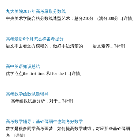
九大美院2017年高考录取分数线
中央美术学院合格分数线造型艺术：总分210分 （满分300分...
[详情]
高考最后6个月怎么样备考提分
语文不去看远方模糊的，做好手边清楚的 语文素养...
[详情]
高中英语知识总结
优学点点the first time 和 for the f...
[详情]
高考数学函数试题辅导
高考函数试题分析，对于...
[详情]
高考数学辅导：基础薄弱生也能考好数学
数学是很多同学高考噩梦，如何提高数学成绩，对应那些基础薄弱
考...
[详情]