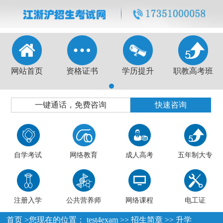
网站首页
资格证书
学历提升
职教高考班
1
一键通话，免费咨询
快速咨询
自学考试
网络教育
成人高考
五年制大专
注册入学
公共营养师
网络课程
电工证
首页
>您现在的位置：
test4exam
>>
招生简章
>>
升学