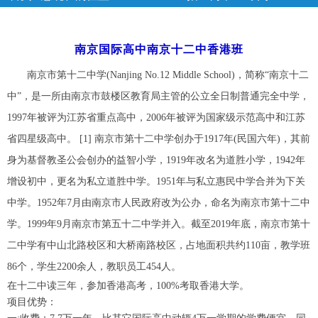
类
>> 正文
南京国际高中南京十二中香港班
南京市第十二中学(Nanjing No.12 Middle School)，简称“南京十二
中”，是一所由南京市鼓楼区教育局主管的公立全日制普通完全中学，
1997年被评为江苏省重点高中，2006年被评为国家级示范高中和江苏
省四星级高中。 [1] 南京市第十二中学创办于1917年(民国六年)，其前
身为基督教圣公会创办的益智小学，1919年改名为道胜小学，1942年
增设初中，更名为私立道胜中学。1951年与私立惠民中学合并为下关
中学。1952年7月由南京市人民政府改为公办，命名为南京市第十二中
学。1999年9月南京市第五十二中学并入。截至2019年底，南京市第十
二中学有中山北路校区和大桥南路校区，占地面积共约110亩，教学班
86个，学生2200余人，教职员工454人。
在十二中读三年，参加香港高考，100%考取香港大学。
项目优势：