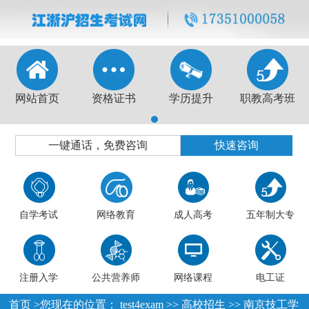
网站首页
资格证书
学历提升
职教高考班
1
一键通话，免费咨询
快速咨询
自学考试
网络教育
成人高考
五年制大专
注册入学
公共营养师
网络课程
电工证
首页
>您现在的位置：
test4exam
>>
高校招生
>>
南京技工学